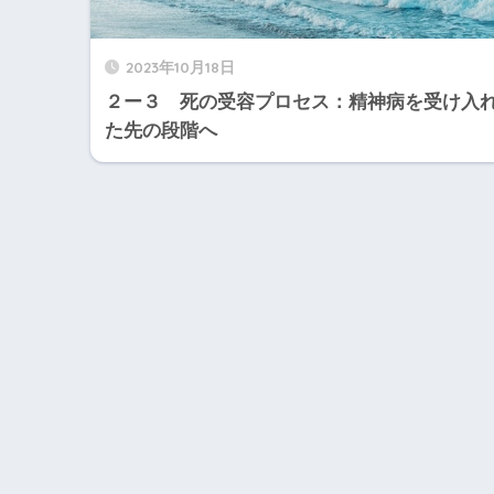
2023年10月18日
２ー３ 死の受容プロセス：精神病を受け入
た先の段階へ