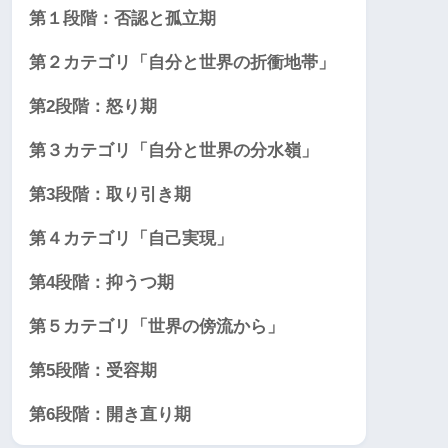
第１段階：否認と孤立期
第２カテゴリ「自分と世界の折衝地帯」
第2段階：怒り期
第３カテゴリ「自分と世界の分水嶺」
第3段階：取り引き期
第４カテゴリ「自己実現」
第4段階：抑うつ期
第５カテゴリ「世界の傍流から」
第5段階：受容期
第6段階：開き直り期