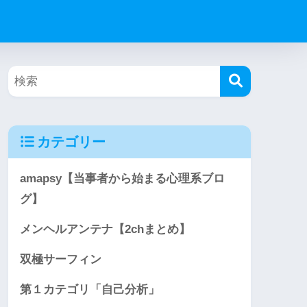
カテゴリー
amapsy【当事者から始まる心理系ブロ
グ】
メンヘルアンテナ【2chまとめ】
双極サーフィン
第１カテゴリ「自己分析」