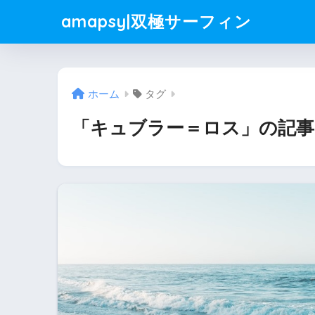
amapsy|双極サーフィン
ホーム
タグ
「キュブラー＝ロス」の記事