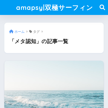
amapsy|双極サーフィン
ホーム
タグ
「メタ認知」の記事一覧