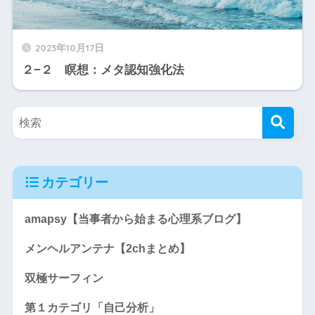
2023年10月17日
２−２ 瞑想：メタ認知強化法
カテゴリー
amapsy【当事者から始まる心理系ブログ】
メンヘルアンテナ【2chまとめ】
双極サーフィン
第１カテゴリ「自己分析」