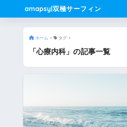
amapsy|双極サーフィン
ホーム
タグ
「心療内科」の記事一覧