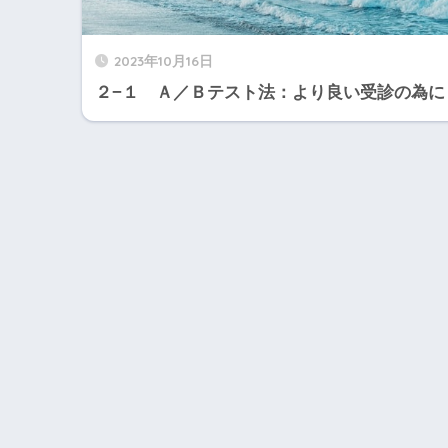
2023年10月16日
２−１ Ａ／Ｂテスト法：より良い受診の為に