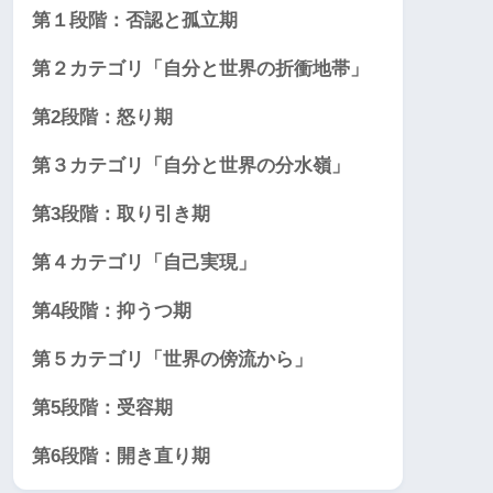
第１段階：否認と孤立期
第２カテゴリ「自分と世界の折衝地帯」
第2段階：怒り期
第３カテゴリ「自分と世界の分水嶺」
第3段階：取り引き期
第４カテゴリ「自己実現」
第4段階：抑うつ期
第５カテゴリ「世界の傍流から」
第5段階：受容期
第6段階：開き直り期