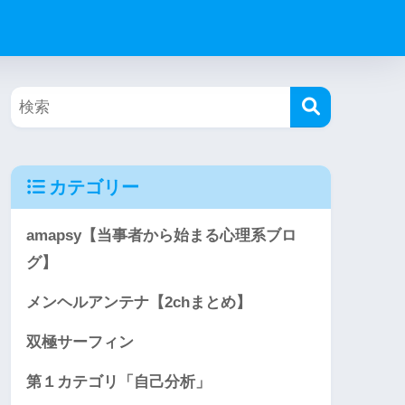
カテゴリー
amapsy【当事者から始まる心理系ブロ
グ】
メンヘルアンテナ【2chまとめ】
双極サーフィン
第１カテゴリ「自己分析」