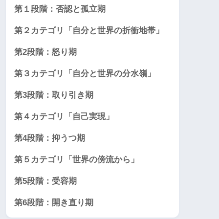
第１段階：否認と孤立期
第２カテゴリ「自分と世界の折衝地帯」
第2段階：怒り期
第３カテゴリ「自分と世界の分水嶺」
第3段階：取り引き期
第４カテゴリ「自己実現」
第4段階：抑うつ期
第５カテゴリ「世界の傍流から」
第5段階：受容期
第6段階：開き直り期