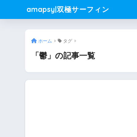
amapsy|双極サーフィン
ホーム
タグ
「鬱」の記事一覧