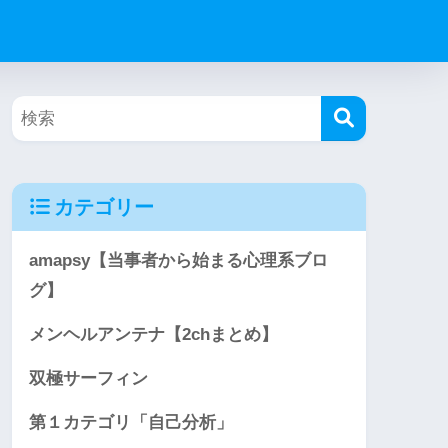
カテゴリー
amapsy【当事者から始まる心理系ブロ
グ】
メンヘルアンテナ【2chまとめ】
双極サーフィン
第１カテゴリ「自己分析」