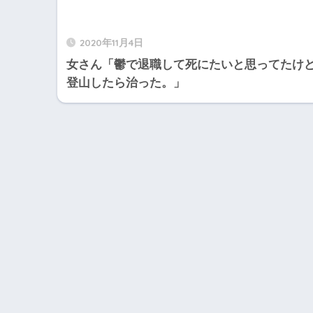
2020年11月4日
女さん「鬱で退職して死にたいと思ってたけ
登山したら治った。」