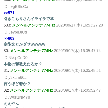
ID:h+gBStcCa
>>571
引きこもりさんイライラで草
633:
メンヘルアンテナ 774Hz
2020/09/17(木) 16:53:27.20
ID:ueybnJiUd
>>603
定型文とかダサwwwww
30:
メンヘルアンテナ 774Hz
2020/09/17(木) 16:05:47.74
ID:NI/spCeD0
本物の鬱教えたろか？
31:
メンヘルアンテナ 774Hz
2020/09/17(木) 16:05:48.51
ID:y3xarn66a
言うほど鬱か？
32:
メンヘルアンテナ 774Hz
2020/09/17(木) 16:05:52.47
ID:/W0k1NMYd
ええやん