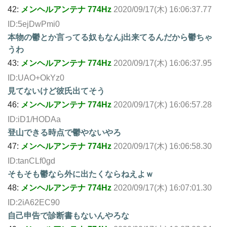
42:
メンヘルアンテナ 774Hz
2020/09/17(木) 16:06:37.77
ID:5ejDwPmi0
本物の鬱とか言ってる奴もなんj出来てるんだから鬱ちゃ
うわ
43:
メンヘルアンテナ 774Hz
2020/09/17(木) 16:06:37.95
ID:UAO+OkYz0
見てないけど彼氏出てそう
46:
メンヘルアンテナ 774Hz
2020/09/17(木) 16:06:57.28
ID:iD1/HODAa
登山できる時点で鬱やないやろ
47:
メンヘルアンテナ 774Hz
2020/09/17(木) 16:06:58.30
ID:tanCLf0gd
そもそも鬱なら外に出たくならねえよｗ
48:
メンヘルアンテナ 774Hz
2020/09/17(木) 16:07:01.30
ID:2iA62EC90
自己申告で診断書もないんやろな