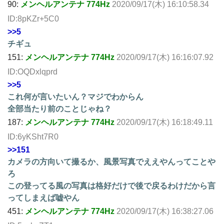
90:
メンヘルアンテナ 774Hz
2020/09/17(木) 16:10:58.34
ID:8pKZr+5C0
>>5
チギュ
151:
メンヘルアンテナ 774Hz
2020/09/17(木) 16:16:07.92
ID:OQDxlqprd
>>5
これ何が言いたいん？マジでわからん
全部当たり前のことじゃね？
187:
メンヘルアンテナ 774Hz
2020/09/17(木) 16:18:49.11
ID:6yKSht7R0
>>151
カメラの方向いて撮るか、風景写真でええやんってことや
ろ
この登ってる風の写真は格好だけで後で戻るわけだから言
ってしまえば嘘やん
451:
メンヘルアンテナ 774Hz
2020/09/17(木) 16:38:27.06