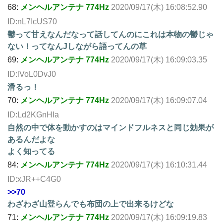
68:
メンヘルアンテナ 774Hz
2020/09/17(木) 16:08:52.90
ID:nL7IcUS70
鬱って甘えなんだなって話してんのにこれは本物の鬱じゃ
ない！ってなんJしながら語ってんの草
69:
メンヘルアンテナ 774Hz
2020/09/17(木) 16:09:03.35
ID:lVoL0DvJ0
滑るっ！
70:
メンヘルアンテナ 774Hz
2020/09/17(木) 16:09:07.04
ID:Ld2KGnHla
自然の中で体を動かすのはマインドフルネスと同じ効果が
あるんだよな
よく知ってる
84:
メンヘルアンテナ 774Hz
2020/09/17(木) 16:10:31.44
ID:xJR++C4G0
>>70
わざわざ山登らんでも布団の上で出来るけどな
71:
メンヘルアンテナ 774Hz
2020/09/17(木) 16:09:19.83