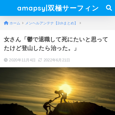
amapsy|双極サーフィン
ホーム
メンヘルアンテナ【2chまとめ】
女さん「鬱で退職して死にたいと思って
たけど登山したら治った。」
2020年11月4日
2022年6月21日