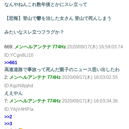
なんやねんこれ数年後とかにスレ立って
【悲報】登山で鬱を治した女さん 登山で死んしまう
みたいなスレ立つフラグか？
669:
メンヘルアンテナ 774Hz
2020/09/17(木) 16:59:03.74
ID:YCgn8Li10
>>661
高速道路で事故って死んだ親子のニュース思い出したわ
2:
メンヘルアンテナ 774Hz
2020/09/17(木) 16:03:02.55
ID:KgzN8jqhd
ええやん
7:
メンヘルアンテナ 774Hz
2020/09/17(木) 16:03:34.36
ID:YAjV4HP/a
>>2
>>3