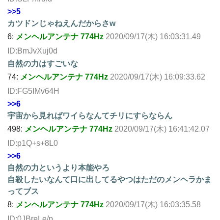
>>5
カツドンじゃねえんだからさw
6:
メンヘルアンテナ 774Hz
2020/09/17(木) 16:03:31.49
ID:BmJvXuj0d
自然の力はすごいな
74:
メンヘルアンテナ 774Hz
2020/09/17(木) 16:09:33.62
ID:FG5IMv64H
>>6
宇宙から見ればワイらなんてチリにすらならん
498:
メンヘルアンテナ 774Hz
2020/09/17(木) 16:41:42.07
ID:p1Q+s+8L0
>>6
自然の力というより本能やろ
自殺したいなんて口に出してるやつはただのメンヘラかま
ってブス
8:
メンヘルアンテナ 774Hz
2020/09/17(木) 16:03:35.58
ID:0JBreLe/p