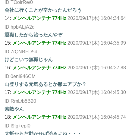
ID:TOoirRe/0
会社に行くことが辛かったんだろう
14:
メンヘルアンテナ 774Hz
2020/09/17(木) 16:04:34.64
ID:hpbALjA2d
退職したから治ったんやぞ
15:
メンヘルアンテナ 774Hz
2020/09/17(木) 16:04:35.99
ID:7rQNBFD5d
けどこいつ無職じゃん
16:
メンヘルアンテナ 774Hz
2020/09/17(木) 16:04:37.88
ID:0enl946CM
山登りする元気あるとか鬱エアプか？
17:
メンヘルアンテナ 774Hz
2020/09/17(木) 16:04:45.30
ID:RmL/b5B20
素敵やん
18:
メンヘルアンテナ 774Hz
2020/09/17(木) 16:04:45.74
ID:I9lg+epl0
大抵からだ動かせば治るよね・・・