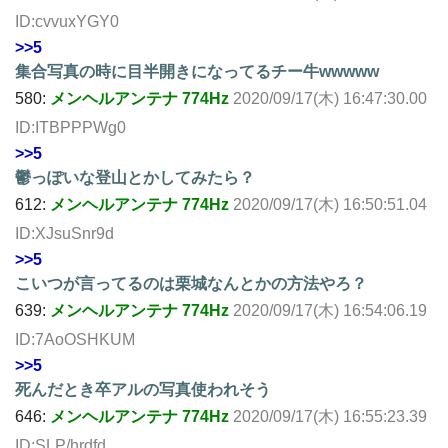
ID:cvvuxYGY0
>>5
集合写真の時に目半開きになってるチー牛wwwww
580:
メンヘルアンテナ 774Hz
2020/09/17(木) 16:47:30.00
ID:ITBPPPWg0
>>5
鬱っぽいな登山とかしてみたら？
612:
メンヘルアンテナ 774Hz
2020/09/17(木) 16:50:51.04
ID:XJsuSnr9d
>>5
こいつが言ってるのは栗城なんとかの方法やろ？
639:
メンヘルアンテナ 774Hz
2020/09/17(木) 16:54:06.19
ID:7AoOSHKUM
>>5
死んだとき卒アルの写真使われそう
646:
メンヘルアンテナ 774Hz
2020/09/17(木) 16:55:23.39
ID:SLP/hrdfd