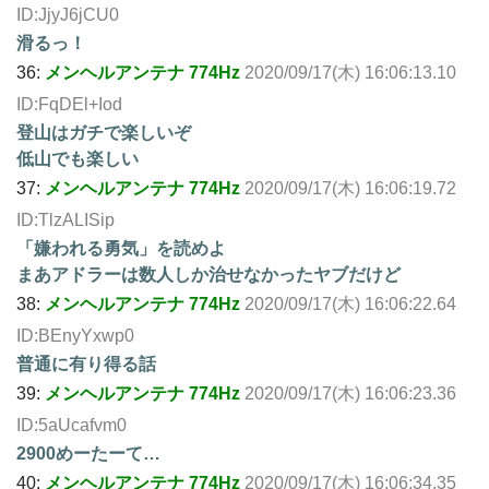
ID:JjyJ6jCU0
滑るっ！
36:
メンヘルアンテナ 774Hz
2020/09/17(木) 16:06:13.10
ID:FqDEl+Iod
登山はガチで楽しいぞ
低山でも楽しい
37:
メンヘルアンテナ 774Hz
2020/09/17(木) 16:06:19.72
ID:TlzALISip
「嫌われる勇気」を読めよ
まあアドラーは数人しか治せなかったヤブだけど
38:
メンヘルアンテナ 774Hz
2020/09/17(木) 16:06:22.64
ID:BEnyYxwp0
普通に有り得る話
39:
メンヘルアンテナ 774Hz
2020/09/17(木) 16:06:23.36
ID:5aUcafvm0
2900めーたーて…
40:
メンヘルアンテナ 774Hz
2020/09/17(木) 16:06:34.35