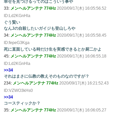
幸せを見つけるってのはこういう事や
33:
メンヘルアンテナ 774Hz
2020/09/17(木) 16:05:56.52
ID:Ld2KGnHla
ぐう賢い
なんJの自殺したいガイジも登山しろや
34:
メンヘルアンテナ 774Hz
2020/09/17(木) 16:05:58.45
ID:fepeG3Kga
死に直面している時だけ生を実感できるとか厨二かよ
45:
メンヘルアンテナ 774Hz
2020/09/17(木) 16:06:55.18
ID:Ld2KGnHla
>>34
それはまさに仏教の教えそのものなのですが？
234:
メンヘルアンテナ 774Hz
2020/09/17(木) 16:21:52.43
ID:VZWO3kHs0
>>34
コースティックか？
35:
メンヘルアンテナ 774Hz
2020/09/17(木) 16:06:05.27