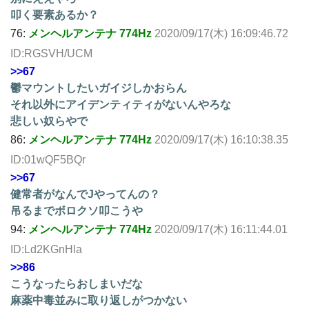
叩く要素あるか？
76:
メンヘルアンテナ 774Hz
2020/09/17(木) 16:09:46.72
ID:RGSVH/UCM
>>67
鬱マウントしたいガイジしかおらん
それ以外にアイデンティティがないんやろな
悲しい奴らやで
86:
メンヘルアンテナ 774Hz
2020/09/17(木) 16:10:38.35
ID:01wQF5BQr
>>67
健常者がなんでJやってんの？
吊るまでボロクソ叩こうや
94:
メンヘルアンテナ 774Hz
2020/09/17(木) 16:11:44.01
ID:Ld2KGnHla
>>86
こうなったらおしまいだな
麻薬中毒並みに取り返しがつかない