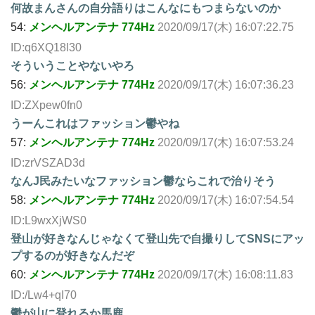
何故まんさんの自分語りはこんなにもつまらないのか
54:
メンヘルアンテナ 774Hz
2020/09/17(木) 16:07:22.75
ID:q6XQ18l30
そういうことやないやろ
56:
メンヘルアンテナ 774Hz
2020/09/17(木) 16:07:36.23
ID:ZXpew0fn0
うーんこれはファッション鬱やね
57:
メンヘルアンテナ 774Hz
2020/09/17(木) 16:07:53.24
ID:zrVSZAD3d
なんJ民みたいなファッション鬱ならこれで治りそう
58:
メンヘルアンテナ 774Hz
2020/09/17(木) 16:07:54.54
ID:L9wxXjWS0
登山が好きなんじゃなくて登山先で自撮りしてSNSにアッ
プするのが好きなんだぞ
60:
メンヘルアンテナ 774Hz
2020/09/17(木) 16:08:11.83
ID:/Lw4+qI70
鬱が山に登れるか馬鹿