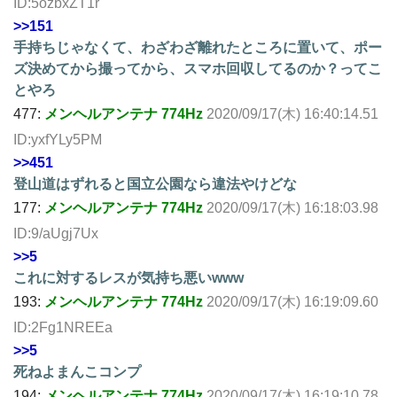
ID:5ozbxZT1r
>>151
手持ちじゃなくて、わざわざ離れたところに置いて、ポー
ズ決めてから撮ってから、スマホ回収してるのか？ってこ
とやろ
477:
メンヘルアンテナ 774Hz
2020/09/17(木) 16:40:14.51
ID:yxfYLy5PM
>>451
登山道はずれると国立公園なら違法やけどな
177:
メンヘルアンテナ 774Hz
2020/09/17(木) 16:18:03.98
ID:9/aUgj7Ux
>>5
これに対するレスが気持ち悪いwww
193:
メンヘルアンテナ 774Hz
2020/09/17(木) 16:19:09.60
ID:2Fg1NREEa
>>5
死ねよまんこコンプ
194:
メンヘルアンテナ 774Hz
2020/09/17(木) 16:19:10.78