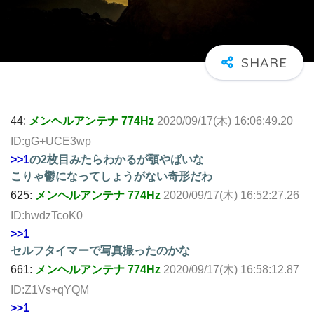
44:
メンヘルアンテナ 774Hz
2020/09/17(木) 16:06:49.20
ID:gG+UCE3wp
>>1
の2枚目みたらわかるが顎やばいな
こりゃ鬱になってしょうがない奇形だわ
625:
メンヘルアンテナ 774Hz
2020/09/17(木) 16:52:27.26
ID:hwdzTcoK0
>>1
セルフタイマーで写真撮ったのかな
661:
メンヘルアンテナ 774Hz
2020/09/17(木) 16:58:12.87
ID:Z1Vs+qYQM
>>1