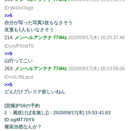
ID:W4XrI7kg0
>>5
自分が写った写真1枚もなさそう
友達も1人もいなさそう
214:
メンヘルアンテナ 774Hz
2020/09/17(木) 16:20:37.46
ID:cn/PXnbT0
>>5
山行ってこい
263:
メンヘルアンテナ 774Hz
2020/09/17(木) 16:23:58.06
ID:v1LrNLqcd
>>5
どんだけプレステ欲しいねん
[悲報]PS6の予約
2 ：風吹けば名無し[]：2020/09/17(木) 15:53:41.63
ID:ogMT7ttY0
複垢当然なんか？