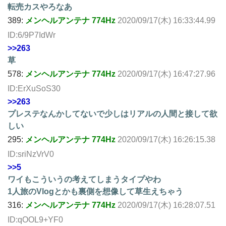
転売カスやろなあ
389:
メンヘルアンテナ 774Hz
2020/09/17(木) 16:33:44.99
ID:6/9P7IdWr
>>263
草
578:
メンヘルアンテナ 774Hz
2020/09/17(木) 16:47:27.96
ID:ErXuSoS30
>>263
プレステなんかしてないで少しはリアルの人間と接して欲
しい
295:
メンヘルアンテナ 774Hz
2020/09/17(木) 16:26:15.38
ID:sriNzVrV0
>>5
ワイもこういうの考えてしまうタイプやわ
1人旅のVlogとかも裏側を想像して草生えちゃう
316:
メンヘルアンテナ 774Hz
2020/09/17(木) 16:28:07.51
ID:qOOL9+YF0