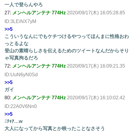
一人で登らんやろ
27:
メンヘルアンテナ 774Hz
2020/09/17(木) 16:05:28.85
ID:3LEiNX7yM
>>5
こういうなんにでもケチつけるやつってほんまに性格おわ
っとるよな
登山の素晴らしさを伝えるためのツイートなんだからそり
ゃ写真拘るだろ
72:
メンヘルアンテナ 774Hz
2020/09/17(木) 16:09:21.35
ID:UuN6yN0Sd
>>5
ガイ
80:
メンヘルアンテナ 774Hz
2020/09/17(木) 16:10:02.42
ID:22A0V6Nn0
>>5
ﾆﾁｬｱ…w
大人になってから写真とか映ったことなさそう