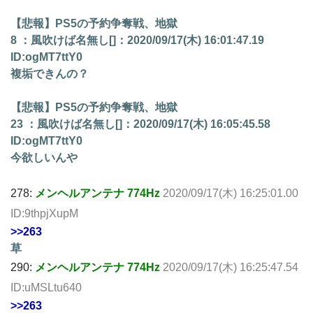
【悲報】PS5の予約争奪戦、地獄
8 ：風吹けば名無し[]：2020/09/17(木) 16:01:47.19
ID:ogMT7ttY0
複垢できんの？
【悲報】PS5の予約争奪戦、地獄
23 ：風吹けば名無し[]：2020/09/17(木) 16:05:45.58
ID:ogMT7ttY0
今欲しいんや
278:
メンヘルアンテナ 774Hz
2020/09/17(木) 16:25:01.00
ID:9thpjXupM
>>263
草
290:
メンヘルアンテナ 774Hz
2020/09/17(木) 16:25:47.54
ID:uMSLtu640
>>263