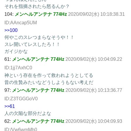
それを指摘されたら怒るんか？
104:
メンヘルアンテナ 774Hz
2020/09/02(水) 10:18:38.31
ID:AAncap5UM
>>100
何やこのスレつまらなそうや！！
スレ開いてレスしたろ！！
ガイジかな
61:
メンヘルアンテナ 774Hz
2020/09/02(水) 10:04:09.22
ID:1jj7AxhC0
神という存在を作って救われようとしてる
昔の生贄みたいなどうしようもない考えだ
97:
メンヘルアンテナ 774Hz
2020/09/02(水) 10:13:36.77
ID:Z3TGGGoV0
>>61
人の欠陥な部分だよな
62:
メンヘルアンテナ 774Hz
2020/09/02(水) 10:04:09.93
ID:/Vw6wmMh0