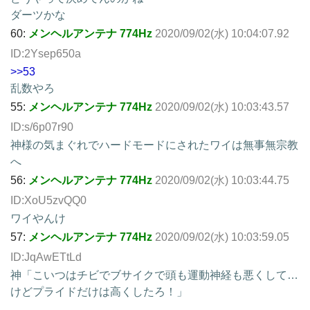
ダーツかな
60:
メンヘルアンテナ 774Hz
2020/09/02(水) 10:04:07.92
ID:2Ysep650a
>>53
乱数やろ
55:
メンヘルアンテナ 774Hz
2020/09/02(水) 10:03:43.57
ID:s/6p07r90
神様の気まぐれでハードモードにされたワイは無事無宗教
へ
56:
メンヘルアンテナ 774Hz
2020/09/02(水) 10:03:44.75
ID:XoU5zvQQ0
ワイやんけ
57:
メンヘルアンテナ 774Hz
2020/09/02(水) 10:03:59.05
ID:JqAwETtLd
神「こいつはチビでブサイクで頭も運動神経も悪くして…
けどプライドだけは高くしたろ！」