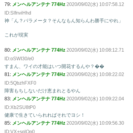
79:
メンヘルアンテナ 774Hz
2020/09/02(水) 10:07:58.12
ID:SlfnviHhd
神「ん？パラメータ？そんなもん知らんわ勝手にやれ」
これが現実
80:
メンヘルアンテナ 774Hz
2020/09/02(水) 10:08:12.71
ID:oSWI30/e0
すまん、ワイの才能はいつ開花するんや？��
81:
メンヘルアンテナ 774Hz
2020/09/02(水) 10:08:22.02
ID:5QbzhFXF0
障害もちしないだけ恵まれとるやん
83:
メンヘルアンテナ 774Hz
2020/09/02(水) 10:09:22.04
ID:Xb2SU8tP0
健康で生きていられればそれでヨシ！
85:
メンヘルアンテナ 774Hz
2020/09/02(水) 10:09:56.30
ID:VX+sqlQp0