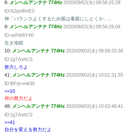
8:
メンヘルアンテナ 774Hz
2020/09/02(水) 09:56:25.28
ID:N2pn8hrE0
神「バランスよくするため親は毒親にしとくか…」
9:
メンヘルアンテナ 774Hz
2020/09/02(水) 09:56:26.04
ID:veF6r6Y40
生き地獄
10:
メンヘルアンテナ 774Hz
2020/09/02(水) 09:56:33.38
ID:1jj7AxhC0
努力しろよ
41:
メンヘルアンテナ 774Hz
2020/09/02(水) 10:01:31.55
ID:BFrp+mk30
>>10
何の努力だよ
48:
メンヘルアンテナ 774Hz
2020/09/02(水) 10:02:48.41
ID:1jj7AxhC0
>>41
自分を変える努力だよ