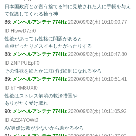
日本国政府とか言う捨てる神に見放された人に手帳を与え
て保護してくれる拾う神
86:
メンヘルアンテナ 774Hz
2020/09/02(水) 10:10:00.77
ID:HtwwD7zr0
性欲があっても性格に問題があると
童貞だったりメスイキしたがったりする
88:
メンヘルアンテナ 774Hz
2020/09/02(水) 10:10:47.80
ID:ZNPPUEpF0
その性欲を絵とかに注げば絵師になれるやろ
89:
メンヘルアンテナ 774Hz
2020/09/02(水) 10:10:51.41
ID:bTHM8UXf0
性欲はストレス解消の救済措置や
ありがたく受け取れ
90:
メンヘルアンテナ 774Hz
2020/09/02(水) 10:11:05.92
ID:AZZ4YOWt0
AV男優は数が少ないから助かるやろ