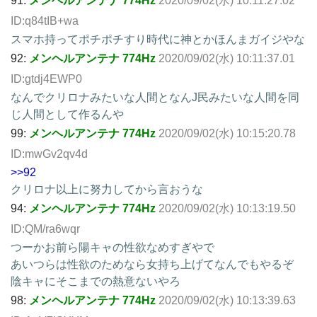
91:
メンヘルアンテナ 774Hz
2020/09/02(水) 10:11:27.02
ID:q84tIB+wa
スマホ持ってポチポチすり時代に神とかほんまガイジやな
92:
メンヘルアンテナ 774Hz
2020/09/02(水) 10:11:37.01
ID:gtdj4EWP0
なんでクリロナみたいな人間となんJ民みたいな人間を同
じ人間として作るんや
99:
メンヘルアンテナ 774Hz
2020/09/02(水) 10:15:20.78
ID:mwGv2qv4d
>>92
クリロナ以上に努力してから言おうな
94:
メンヘルアンテナ 774Hz
2020/09/02(水) 10:13:19.50
ID:QM/ra6wqr
つーかお前ら陽キャの性欲なめすぎやで
あいつらは性欲のためなら女持ち上げてなんでもやるぞ
陰キャにそこまでの熱意ないやろ
98:
メンヘルアンテナ 774Hz
2020/09/02(水) 10:13:39.63