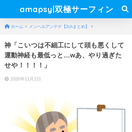
amapsy|双極サーフィン
ホーム
メンヘルアンテナ【2chまとめ】
神「こいつは不細工にして頭も悪くして
運動神経も最低っと…wあ、やり過ぎた
せや！！！！」
2020年11月2日