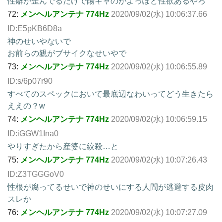
性癖が歪んでるだけで陽キャのがよっぽど性欲あるやろ
72:
メンヘルアンテナ 774Hz
2020/09/02(水) 10:06:37.66
ID:E5pKB6D8a
神のせいやないで
お前らの親がブサイクなせいやで
73:
メンヘルアンテナ 774Hz
2020/09/02(水) 10:06:55.89
ID:s/6p07r90
すべてのスペックにおいて最底辺なわいってどう生きたら
ええの？w
74:
メンヘルアンテナ 774Hz
2020/09/02(水) 10:06:59.15
ID:iGGW1Ina0
やりすぎたから産婆に絞殺…と
75:
メンヘルアンテナ 774Hz
2020/09/02(水) 10:07:26.43
ID:Z3TGGGoV0
性根が腐ってるせいで神のせいにする人間が逃避する皮肉
スレか
76:
メンヘルアンテナ 774Hz
2020/09/02(水) 10:07:27.09