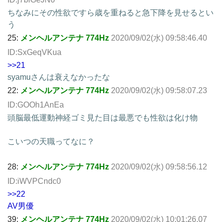
ちなみにその性欲ですら歳を重ねると急下降を見せるとい
う
25:
メンヘルアンテナ 774Hz
2020/09/02(水) 09:58:46.40
ID:SxGeqVKua
>>21
syamuさんは衰えなかったな
22:
メンヘルアンテナ 774Hz
2020/09/02(水) 09:58:07.23
ID:GOOh1AnEa
頭脳最低運動神経ゴミ見た目は最悪でも性欲は化け物
こいつの天職ってなに？
28:
メンヘルアンテナ 774Hz
2020/09/02(水) 09:58:56.12
ID:iWVPCndc0
>>22
AV男優
39:
メンヘルアンテナ 774Hz
2020/09/02(水) 10:01:26.07