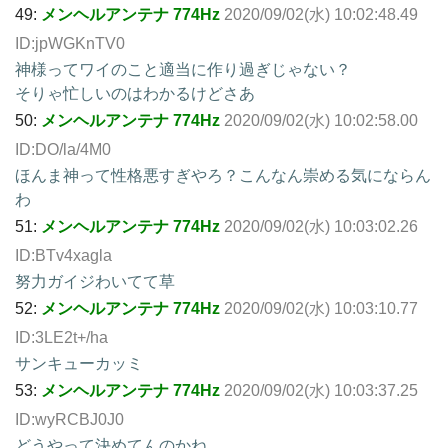
49:
メンヘルアンテナ 774Hz
2020/09/02(水) 10:02:48.49
ID:jpWGKnTV0
神様ってワイのこと適当に作り過ぎじゃない？
そりゃ忙しいのはわかるけどさあ
50:
メンヘルアンテナ 774Hz
2020/09/02(水) 10:02:58.00
ID:DO/la/4M0
ほんま神って性格悪すぎやろ？こんなん崇める気にならん
わ
51:
メンヘルアンテナ 774Hz
2020/09/02(水) 10:03:02.26
ID:BTv4xagla
努力ガイジわいてて草
52:
メンヘルアンテナ 774Hz
2020/09/02(水) 10:03:10.77
ID:3LE2t+/ha
サンキューカッミ
53:
メンヘルアンテナ 774Hz
2020/09/02(水) 10:03:37.25
ID:wyRCBJ0J0
どうやって決めてんのかね