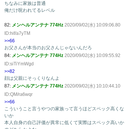
ちなみに家族は普通
俺だけ呪われてるレベル
82:
メンヘルアンテナ 774Hz
2020/09/02(水) 10:09:06.80
ID:hif/a7yTM
>>66
お父さんが本当のお父さんじゃないんだろ
84:
メンヘルアンテナ 774Hz
2020/09/02(水) 10:09:55.92
ID:siTiYmWgd
>>82
顔は父親にそっくりなんよ
87:
メンヘルアンテナ 774Hz
2020/09/02(水) 10:10:44.10
ID:QM/ra6wqr
>>66
こういうこと言うやつの家族って言うほどスペック高くな
いか
本人自身の自己評価が異常に低くて実際はスペック高いか