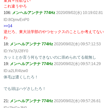
童貞＝性欲ない
これ違うやろ
106:
メンヘルアンテナ 774Hz
2020/09/02(水) 10:19:02.81
ID:8OjmvEnP0
>>14
逆だろ、東大法学部のやつセックスのことしか考えてない
わ
18:
メンヘルアンテナ 774Hz
2020/09/02(水) 09:57:12.53
ID:Ye7jU28Y0
カッミとか言う何もできないのに崇められてる能無し
19:
メンヘルアンテナ 774Hz
2020/09/02(水) 09:57:14.29
ID:a2LR4Izw0
体毛は濃くしたろ！
でも頭はハゲさしたろ！
21:
メンヘルアンテナ 774Hz
2020/09/02(水) 09:57:26.61
ID:j7biGeJN0