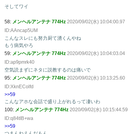
そしてワイ
58:
メンヘルアンテナ 774Hz
2020/09/02(水) 10:04:00.97
ID:AAncap5UM
こんなスレにも努力厨て湧くんやね
もう病気やろ
59:
メンヘルアンテナ 774Hz
2020/09/02(水) 10:04:03.04
ID:ap9pmrk40
空気読まずにネタに説教するのは痛いで
95:
メンヘルアンテナ 774Hz
2020/09/02(水) 10:13:25.60
ID:XknEColfd
>>59
こんなアホな会話で盛り上がれるって凄いわ
100:
メンヘルアンテナ 774Hz
2020/09/02(水) 10:15:44.59
ID:q84tIB+wa
>>59
つまんねえんだもん