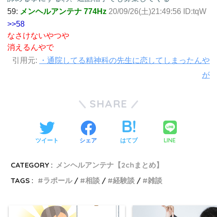
59:
メンヘルアンテナ 774Hz
20/09/26(土)21:49:56 ID:tqW
>>58
なさけないやつや
消えるんやで
引用元:
・通院してる精神科の先生に恋してしまったんや
が
SHARE
LINE
ツイート
シェア
はてブ
CATEGORY :
メンヘルアンテナ【2chまとめ】
TAGS :
ラポール
相談
経験談
雑談