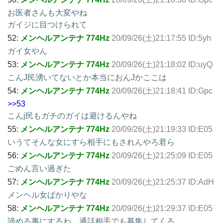
お医者さんも大変やね
ガイジに目つけられて
52:
メンヘルアンテナ 774Hz
20/09/26(土)21:17:55 ID:5yh
ガイ女やん
53:
メンヘルアンテナ 774Hz
20/09/26(土)21:18:02 ID:uyQ
こんJ民湧いてないとか本当におんJかここは
54:
メンヘルアンテナ 774Hz
20/09/26(土)21:18:41 ID:Gpc
>>53
こんj民もガチのガイは避けるんやね
55:
メンヘルアンテナ 774Hz
20/09/26(土)21:19:33 ID:E05
いうてそんな女にすら相手にもされんやろ君ら
56:
メンヘルアンテナ 774Hz
20/09/26(土)21:25:09 ID:E05
ごめん言い過ぎた
57:
メンヘルアンテナ 774Hz
20/09/26(土)21:25:37 ID:AdH
メンヘル女ばかりやな
58:
メンヘルアンテナ 774Hz
20/09/26(土)21:29:37 ID:E05
諦める事にするわ、通話相手でも募集してくる