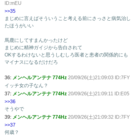
ID:mEU
>>35
まじめに言えばそういうこと考える前にさっさと病気治し
たほうがいい
馬鹿にしてすまんかったけど
まじめに精神ガイジから告白されて
OKするわけないと思うしむしろ医者と患者の関係的にも
マイナスになるだけだろ
36:
メンヘルアンテナ 774Hz
20/09/26(土)21:09:03 ID:7FY
イッチ女の子なん？
37:
メンヘルアンテナ 774Hz
20/09/26(土)21:09:11 ID:E05
>>36
そうやで
39:
メンヘルアンテナ 774Hz
20/09/26(土)21:09:32 ID:7FY
>>37
何歳？