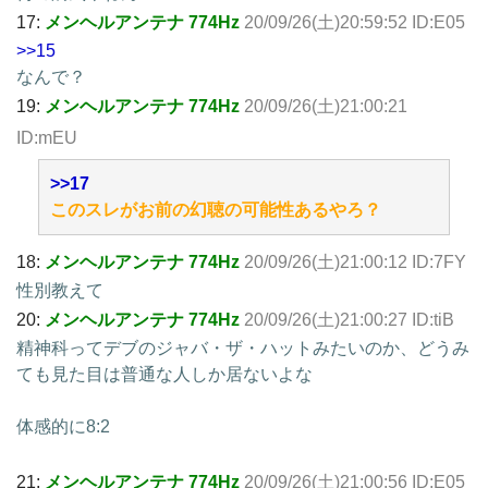
17:
メンヘルアンテナ 774Hz
20/09/26(土)20:59:52 ID:E05
>>15
なんで？
19:
メンヘルアンテナ 774Hz
20/09/26(土)21:00:21
ID:mEU
>>17
このスレがお前の幻聴の可能性あるやろ？
18:
メンヘルアンテナ 774Hz
20/09/26(土)21:00:12 ID:7FY
性別教えて
20:
メンヘルアンテナ 774Hz
20/09/26(土)21:00:27 ID:tiB
精神科ってデブのジャバ・ザ・ハットみたいのか、どうみ
ても見た目は普通な人しか居ないよな
体感的に8:2
21:
メンヘルアンテナ 774Hz
20/09/26(土)21:00:56 ID:E05