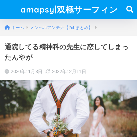
amapsy|双極サーフィン
ホーム
メンヘルアンテナ【2chまとめ】
通院してる精神科の先生に恋してしまっ
たんやが
2020年11月3日
2022年12月11日