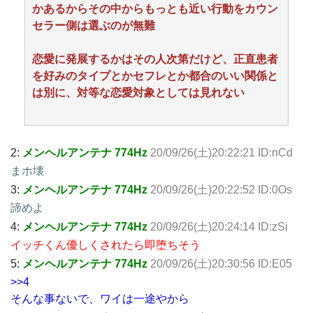
かあるからその中からもっとも近い行動をカウン
セラー側は選ぶのが無難
恋愛に発展するかはその人次第だけど、正直患者
を好みのタイプとかセフレとか都合のいい関係と
は別に、対等な恋愛対象としては見れない
2:
メンヘルアンテナ 774Hz
20/09/26(土)20:22:21 ID:nCd
まホ壊
3:
メンヘルアンテナ 774Hz
20/09/26(土)20:22:52 ID:0Os
諦めよ
4:
メンヘルアンテナ 774Hz
20/09/26(土)20:24:14 ID:zSi
イッチくん優しくされたら即堕ちそう
5:
メンヘルアンテナ 774Hz
20/09/26(土)20:30:56 ID:E05
>>4
そんな事ないで、ワイは一途やから