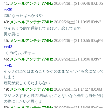
41:
メンヘルアンテナ 774Hz
20/09/26(土)21:09:46 ID:E05
>>39
20になったばっかりや
43:
メンヘルアンテナ 774Hz
20/09/26(土)21:10:05 ID:fVf
ワイもうつ病で通院してるけど、恋してるで
男が男に
45:
メンヘルアンテナ 774Hz
20/09/26(土)21:10:55 ID:qP4
>>43
┌(┌^o^)┐ホモォ…
46:
メンヘルアンテナ 774Hz
20/09/26(土)21:13:06 ID:fVf
>>45
イッチの当てはまることをそのままならワイも恋になって
しまう
通院が愛しくてたまらない
49:
メンヘルアンテナ 774Hz
20/09/26(土)21:14:27 ID:JiM
マジレスすると君の彼氏いたことないなら先生も自分だけ
の物にしたいと思うよ
50:
メンヘルアンテナ 774Hz
20/09/26(土)21:16:36 ID:Gpc