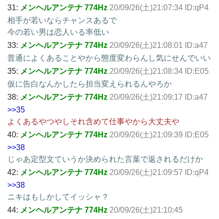
31:
メンヘルアンテナ 774Hz
20/09/26(土)21:07:34 ID:qP4
相手が若いならチャンスあるで
今の若い男は恋人いる率低い
33:
メンヘルアンテナ 774Hz
20/09/26(土)21:08:01 ID:a47
普通によくあることやから態度変わらんし気にせんでいい
35:
メンヘルアンテナ 774Hz
20/09/26(土)21:08:34 ID:E05
仮に告白なんかしたら担当変えられるんやろか
38:
メンヘルアンテナ 774Hz
20/09/26(土)21:09:17 ID:a47
>>35
よくあるやつやしそれ含めて仕事やから大丈夫や
40:
メンヘルアンテナ 774Hz
20/09/26(土)21:09:39 ID:E05
>>38
じゃあ定型文ていうか決められた言葉で返されるだけか
42:
メンヘルアンテナ 774Hz
20/09/26(土)21:09:57 ID:qP4
>>38
ニキはもしかしてイッシャ？
44:
メンヘルアンテナ 774Hz
20/09/26(土)21:10:45