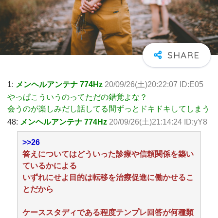
1:
メンヘルアンテナ 774Hz
20/09/26(土)20:22:07 ID:E05
やっぱこういうのってただの錯覚よな？
会うのが楽しみだし話してる間ずっとドキドキしてしまう
48:
メンヘルアンテナ 774Hz
20/09/26(土)21:14:24 ID:yY8
>>26
答えについてはどういった診療や信頼関係を築い
ているかによる
いずれにせよ目的は転移を治療促進に働かせるこ
とだから
ケーススタディである程度テンプレ回答が何種類