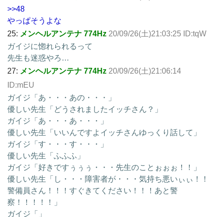
>>48
やっぱそうよな
25:
メンヘルアンテナ 774Hz
20/09/26(土)21:03:25 ID:tqW
ガイジに惚れられるって
先生も迷惑やろ…
27:
メンヘルアンテナ 774Hz
20/09/26(土)21:06:14
ID:mEU
ガイジ「あ・・・あの・・・」
優しい先生「どうされましたイッチさん？」
ガイジ「あ・・・あ・・・」
優しい先生「いいんですよイッチさんゆっくり話して」
ガイジ「す・・・す・・・」
優しい先生「ふふふ」
ガイジ「好きですぅぅぅ・・・先生のことぉぉぉ！！」
優しい先生「し・・・障害者が・・・気持ち悪いぃぃ！！
警備員さん！！！すぐきてください！！！あと警
察！！！！！」
ガイジ「」