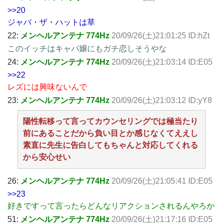
>>20
ジャバ・ザ・ハットは草
22:
メンヘルアンテナ 774Hz
20/09/26(土)21:01:25 ID:hZt
このイッチはキャバ嬢にもガチ恋しそうやな
24:
メンヘルアンテナ 774Hz
20/09/26(土)21:03:14 ID:E05
>>22
レズには興味ないんで
23:
メンヘルアンテナ 774Hz
20/09/26(土)21:03:12 ID:yY8
陽性転移って言ってカウンセリングでは極当たり
前にあることだから負い目とか感じなくてええし
素直に先生に告白してもちゃんと対応してくれる
から安心せい
26:
メンヘルアンテナ 774Hz
20/09/26(土)21:05:41 ID:E05
>>23
好きですって言ったらどんなリアクションされるんやろか
51:
メンヘルアンテナ 774Hz
20/09/26(土)21:17:16 ID:E05